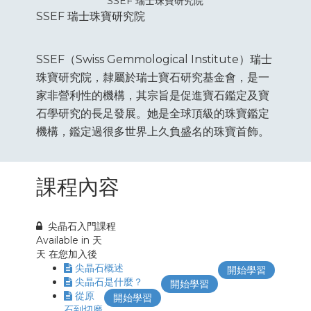
SSEF 瑞士珠寶研究院
SSEF 瑞士珠寶研究院
SSEF（Swiss Gemmological Institute）瑞士
珠寶研究院，隸屬於瑞士寶石研究基金會，是一
家非營利性的機構，其宗旨是促進寶石鑑定及寶
石學研究的長足發展。她是全球頂級的珠寶鑑定
機構，鑑定過很多世界上久負盛名的珠寶首飾。
課程內容
尖晶石入門課程
Available in
天
天 在您加入後
尖晶石概述
開始學習
尖晶石是什麼？
開始學習
從原
開始學習
石到切磨