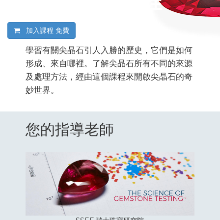
尖晶石入門課程
加入課程
免費
學習有關尖晶石引人入勝的歷史，它們是如何
形成、來自哪裡。了解尖晶石所有不同的來源
及處理方法，經由這個課程來開啟尖晶石的奇
妙世界。
您的指導老師