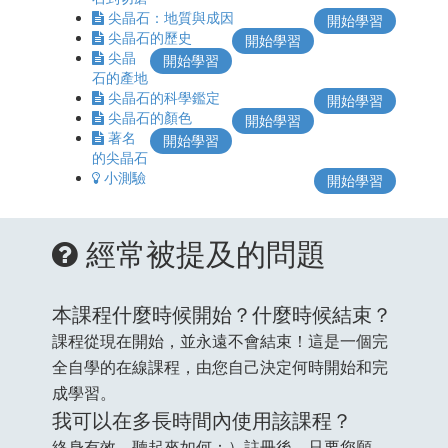
尖晶石：地質與成因
開始學習
尖晶石的歷史
開始學習
尖晶
開始學習
石的產地
尖晶石的科學鑑定
開始學習
尖晶石的顏色
開始學習
著名
開始學習
的尖晶石
小測驗
開始學習
經常被提及的問題
本課程什麼時候開始？什麼時候結束？
課程從現在開始，並永遠不會結束！這是一個完
全自學的在線課程，由您自己決定何時開始和完
成學習。
我可以在多長時間內使用該課程？
終身有效，聽起來如何：）註冊後，只要您願